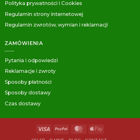
Polityka prywatności i Cookies
Regulamin strony internetowej
Regulamin zwrotów, wymian i reklamacj
i
ZAMÓWIENIA
Pytania i odpowiedzi
Reklamacje i zwroty
Sposoby płatności
Sposoby dostawy
Czas dostawy
Visa
PayPal
MasterCard
Apple
Pay