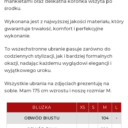
mankietami oraz delikatna koronka wszyta po
środku.
Wykonana jest z najwyższej jakości materiału, który
gwarantuje trwałość, komfort i perfekcyjne
wykonanie.
To wszechstronne ubranie pasuje zarówno do
codziennych stylizacji, jak i bardziej formalnych
okazji, nadając każdemu wyglądowi elegancji i
wyjątkowego uroku.
Wszystkie ubrania na zdjęciach prezentuję na
sobie. Mam 175 cm wzrostu i noszę rozmiar M.
BLUZKA
XS
S
M
L
OBWÓD BIUSTU
104
-