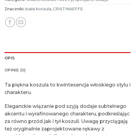
Znaczniki:
biała koszula
,
CRISTINAEFFE
OPIS
OPINIE (0)
Ta piękna koszula to kwintesencja włoskiego stylu i
charakteru.
Eleganckie wiązanie pod szyją dodaje subtelnego
akcentu i wyrafinowanego charakteru, podkreślając
za równo przód jak i tył koszuli. Uwagę przyciągają
też oryginalnie zaprojektowane rękawy z