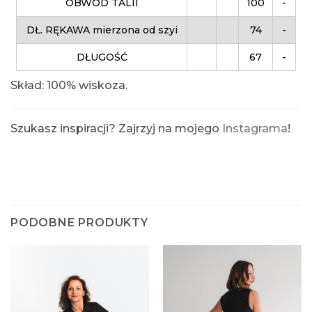
OBWÓD TALII
100
-
DŁ. RĘKAWA mierzona od szyi
74
-
DŁUGOŚĆ
67
-
Skład: 100% wiskoza.
Szukasz inspiracji? Zajrzyj na mojego
Instagrama
!
PODOBNE PRODUKTY