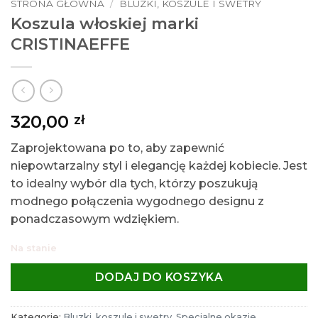
STRONA GŁÓWNA
/
BLUZKI, KOSZULE I SWETRY
Koszula włoskiej marki
CRISTINAEFFE
320,00
zł
Zaprojektowana po to, aby zapewnić
niepowtarzalny styl i elegancję każdej kobiecie. Jest
to idealny wybór dla tych, którzy poszukują
modnego połączenia wygodnego designu z
ponadczasowym wdziękiem.
Na stanie
DODAJ DO KOSZYKA
Kategorie:
Bluzki, koszule i swetry
,
Specjalne okazje