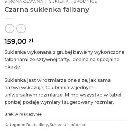
STRONA GŁÓWNA
/
SUKIENKI I SPÓDNICE
Czarna sukienka falbany
159,00
zł
Sukienka wykonana z grubej bawełny wykończona
falbanami ze sztywnej tafty. Idealna na specjalne
okazje.
Sukienka jest w rozmiarze one size, jak sama
nazwa wskazuje, to ubrania w jednym,
uniwersalnym rozmiarze. Mimo wszystko w tabeli
poniżej podaję wymiary i sugerowany rozmiar.
Brak w magazynie
Kategorie:
Bestsellery
,
Sukienki i spódnice