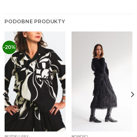
PODOBNE PRODUKTY
-20%
BESTSELLERY
NOWOŚCI