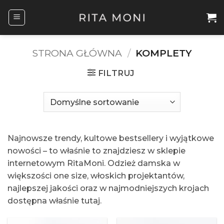
Przewiń
do
zawartości
STRONA GŁÓWNA
/
KOMPLETY
FILTRUJ
Najnowsze trendy, kultowe bestsellery i wyjątkowe
nowości – to właśnie to znajdziesz w sklepie
internetowym RitaMoni. Odzież damska w
większości one size, włoskich projektantów,
najlepszej jakości oraz w najmodniejszych krojach
dostępna właśnie tutaj.