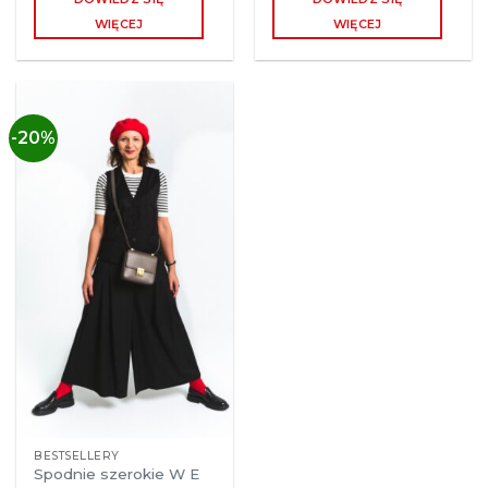
WIĘCEJ
WIĘCEJ
-20%
BESTSELLERY
Spodnie szerokie W E