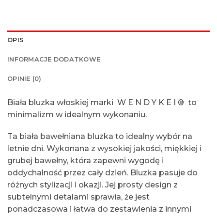
OPIS
INFORMACJE DODATKOWE
OPINIE (0)
Biała bluzka włoskiej marki
W E N D Y K E I ®
t
o
minimalizm w idealnym wykonaniu.
Ta biała bawełniana bluzka to idealny wybór na
letnie dni. Wykonana z wysokiej jakości, miękkiej i
grubej bawełny, która zapewni wygodę i
oddychalność przez cały dzień. Bluzka pasuje do
różnych stylizacji i okazji. Jej prosty design z
subtelnymi detalami sprawia, że jest
ponadczasowa i łatwa do zestawienia z innymi