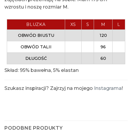
wzrostu i noszę rozmiar M.
BLUZKA
XS
S
M
L
OBWÓD BIUSTU
120
OBWÓD TALII
96
DŁUGOŚĆ
60
Skład: 95% bawełna, 5% elastan
Szukasz inspiracji? Zajrzyj na mojego
Instagrama
!
PODOBNE PRODUKTY